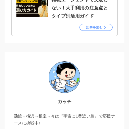
ない！大手利用の注意点と
タイプ別活用ガイド
記事を読む
カッチ
函館→横浜→根室→今は『宇宙に1番近い島』で応援ナ
ースに挑戦中♪