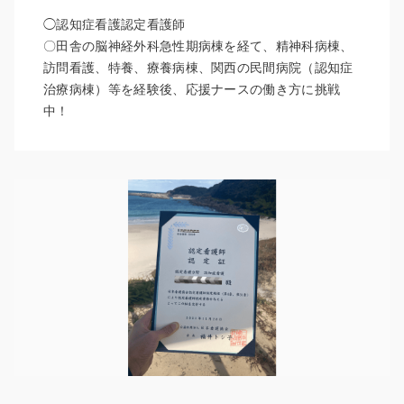
◯認知症看護認定看護師
〇田舎の脳神経外科急性期病棟を経て、精神科病棟、
訪問看護、特養、療養病棟、関西の民間病院（認知症
治療病棟）等を経験後、応援ナースの働き方に挑戦
中！