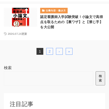
仕事内容・働き方
認定看護師入学試験突破！小論文で高得
点を取るための【裏ワザ】と【禁じ手】
を大公開
2026.07.16更新
1
2
›
»
検索
検
索
注目記事