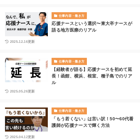
仕事内容・働き方
応援ナースという選択〜東大卒ナースが
語る地方医療のリアル
2025.12.16更新
仕事内容・働き方
【経験者が語る】応援ナースを初めて延
長！函館、横浜、根室、種子島でのリア
ル
2025.05.26更新
仕事内容・働き方
「もう若くない」は言い訳！50〜60代看
護師が応援ナースで輝く方法
2025.04.12更新