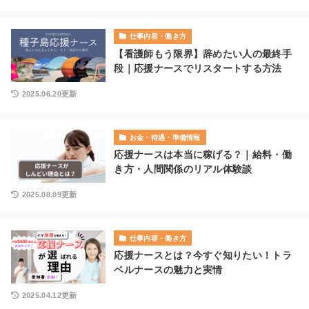
仕事内容・働き方
【看護師もう限界】辞めたい人の最終手
段｜応援ナースでリスタートする方法
2025.06.20更新
お金・待遇・準備情報
応援ナースは本当に稼げる？｜給料・働
き方・人間関係のリアル体験談
2025.08.09更新
仕事内容・働き方
応援ナースとは？今すぐ知りたい！トラ
ベルナースの魅力と実情
2025.04.12更新