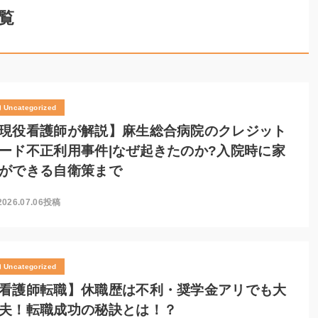
一覧
Uncategorized
現役看護師が解説】麻生総合病院のクレジット
ード不正利用事件|なぜ起きたのか?入院時に家
ができる自衛策まで
2026.07.06投稿
Uncategorized
看護師転職】休職歴は不利・奨学金アリでも大
夫！転職成功の秘訣とは！？