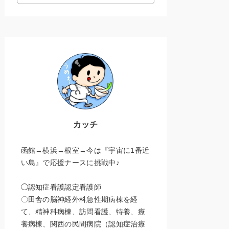
カッチ
函館→横浜→根室→今は『宇宙に1番近
い島』で応援ナースに挑戦中♪
◯認知症看護認定看護師
〇田舎の脳神経外科急性期病棟を経
て、精神科病棟、訪問看護、特養、療
養病棟、関西の民間病院（認知症治療