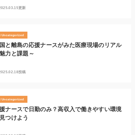
2025.03.15更新
Uncategorized
国と離島の応援ナースがみた医療現場のリアル
魅力と課題～
2025.02.18投稿
Uncategorized
援ナースで日勤のみ？高収入で働きやすい環境
見つけよう