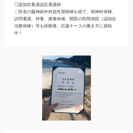
◯認知症看護認定看護師
〇田舎の脳神経外科急性期病棟を経て、精神科病棟、
訪問看護、特養、療養病棟、関西の民間病院（認知症
治療病棟）等を経験後、応援ナースの働き方に挑戦
中！