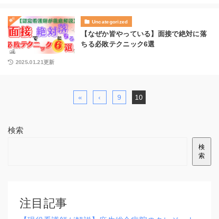
Uncategorized
【なぜか皆やっている】面接で絶対に落
ちる必敗テクニック6選
2025.01.21更新
«
‹
9
10
検索
検
索
注目記事