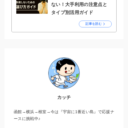
ない！大手利用の注意点と
タイプ別活用ガイド
記事を読む
カッチ
函館→横浜→根室→今は『宇宙に1番近い島』で応援ナ
ースに挑戦中♪